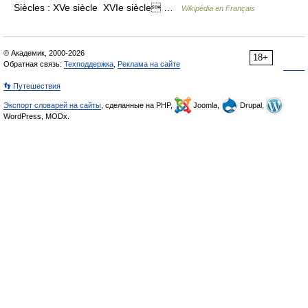
Siècles : XVe siècle XVIe siècle …
Wikipédia en Français
© Академик, 2000-2026
18+
Обратная связь:
Техподдержка
,
Реклама на сайте
👣 Путешествия
Экспорт словарей на сайты
, сделанные на PHP,
Joomla,
Drupal,
WordPress, MODx.