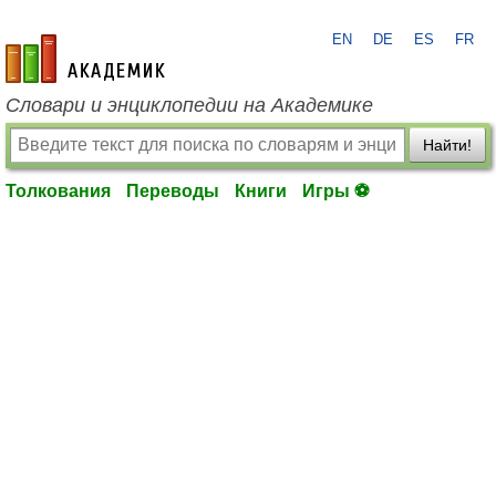
EN
DE
ES
FR
academic.ru
Словари и энциклопедии на Академике
Найти!
Толкования
Переводы
Книги
Игры ⚽