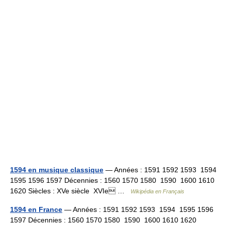
1594 en musique classique
— Années : 1591 1592 1593 1594
1595 1596 1597 Décennies : 1560 1570 1580 1590 1600 1610
1620 Siècles : XVe siècle XVIe …
Wikipédia en Français
1594 en France
— Années : 1591 1592 1593 1594 1595 1596
1597 Décennies : 1560 1570 1580 1590 1600 1610 1620